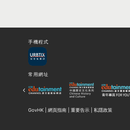
手機程式
常用網址
GovHK
|
網頁指南
|
重要告示
|
私隱政策