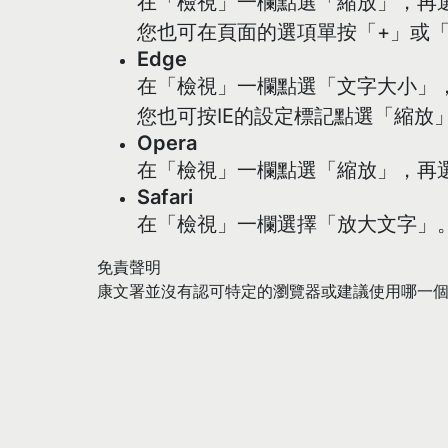
在「檢視」一欄點選「縮放」，再
您也可在頁面的選項單按「+」或「
Edge
在「檢視」一欄點選「文字大小」
您也可按IE的設定標記點選「縮放
Opera
在「檢視」一欄點選「縮放」，再
Safari
在「檢視」一欄選擇「放大文字」
免責聲明
康文署並沒有認可特定的瀏覽器或建議使用哪一