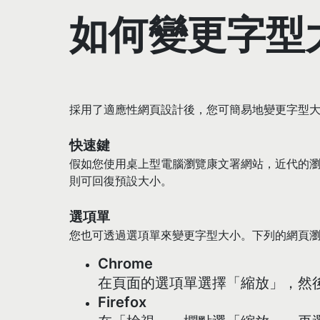
如何變更字型
採用了適應性網頁設計後，您可簡易地變更字型
快速鍵
假如您使用桌上型電腦瀏覽康文署網站，近代的瀏覽器可
則可回復預設大小。
選項單
您也可透過選項單來變更字型大小。下列的網頁
Chrome
在頁面的選項單選擇「縮放」，然
Firefox