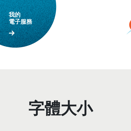
我的
跳到主要内容
電子服務
主要内容
字體大小