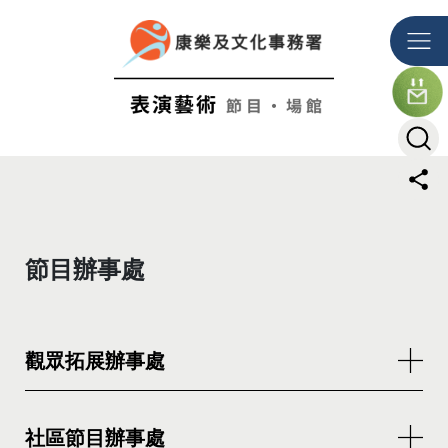
跳到主要内容
主要内容
節目辦事處
觀眾拓展辦事處
社區節目辦事處