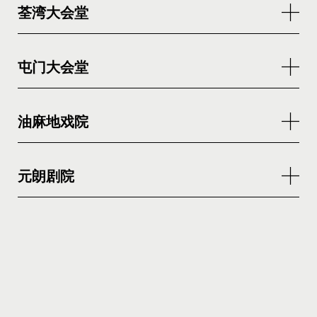
荃湾大会堂
屯门大会堂
油麻地戏院
元朗剧院