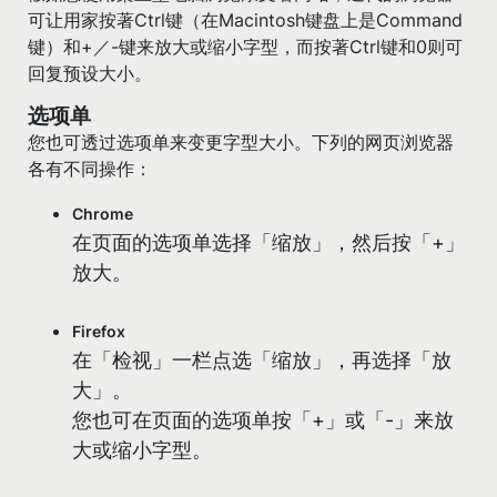
可让用家按著Ctrl键（在Macintosh键盘上是Command
键）和+／-键来放大或缩小字型，而按著Ctrl键和0则可
回复预设大小。
选项单
您也可透过选项单来变更字型大小。下列的网页浏览器
各有不同操作：
Chrome
在页面的选项单选择「缩放」，然后按「+」
放大。
Firefox
在「检视」一栏点选「缩放」，再选择「放
大」。
您也可在页面的选项单按「+」或「-」来放
大或缩小字型。