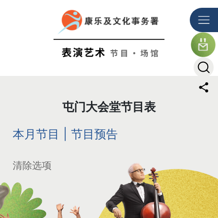
跳到主要内容
The detail of this page
屯门大会堂节目表
本月节目
|
节目预告
清除选项