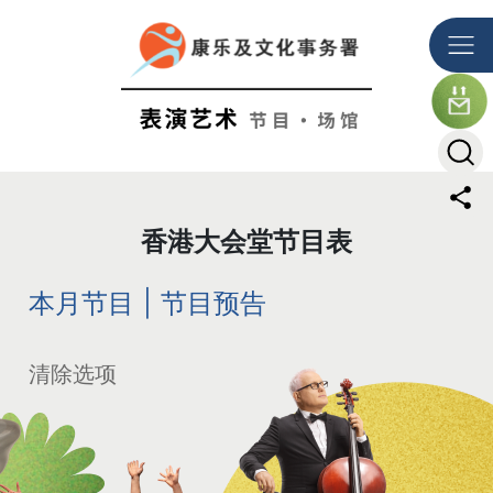
跳到主要内容
The detail of this page
香港大会堂节目表
本月节目
|
节目预告
清除选项