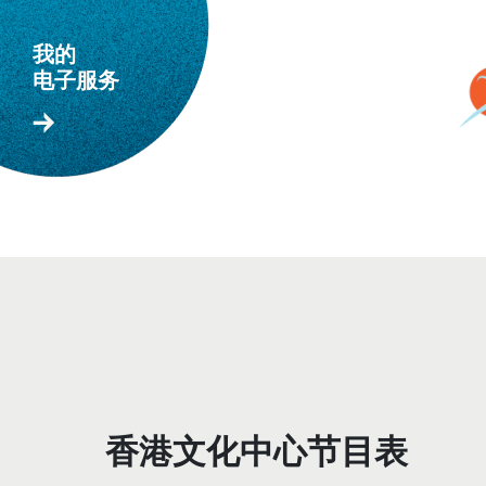
我的
跳到主要内容
电子服务
The detail of this page
香港文化中心节目表