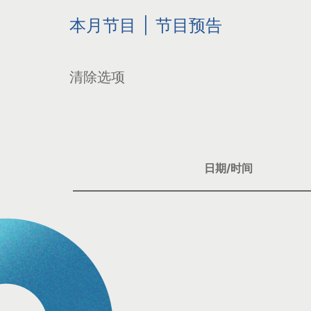
本月节目
|
节目预告
清除选项
日期/时间